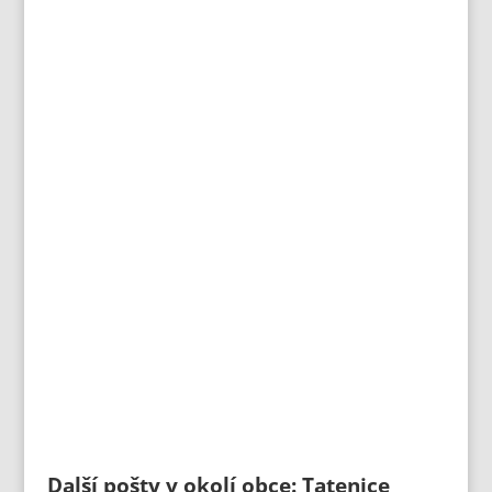
Další pošty v okolí obce: Tatenice