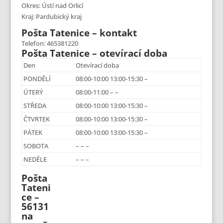
Okres: Ústí nad Orlicí
Kraj: Pardubický kraj
Pošta Tatenice – kontakt
Telefon: 465381220
Pošta Tatenice – otevírací doba
Den
Otevírací doba
PONDĚLÍ
08:00-10:00 13:00-15:30 –
ÚTERÝ
08:00-11:00 – –
STŘEDA
08:00-10:00 13:00-15:30 –
ČTVRTEK
08:00-10:00 13:00-15:30 –
PÁTEK
08:00-10:00 13:00-15:30 –
SOBOTA
– – –
NEDĚLE
– – –
Pošta
Tateni
ce –
56131
na