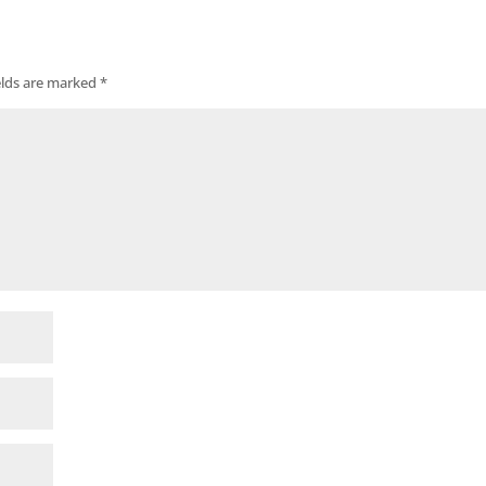
elds are marked
*