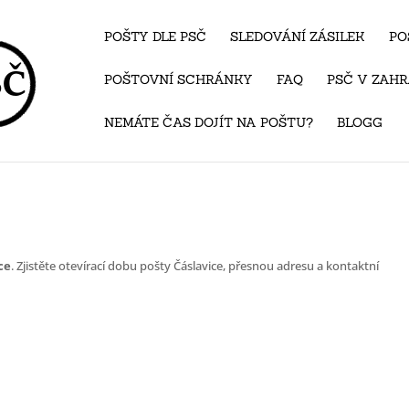
POŠTY DLE PSČ
SLEDOVÁNÍ ZÁSILEK
PO
POŠTOVNÍ SCHRÁNKY
FAQ
PSČ V ZAHR
NEMÁTE ČAS DOJÍT NA POŠTU?
BLOGG
ce
. Zjistěte otevírací dobu pošty Čáslavice, přesnou adresu a kontaktní