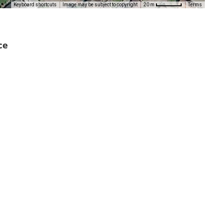
Keyboard shortcuts
Image may be subject to copyright
Terms
20 m
ce