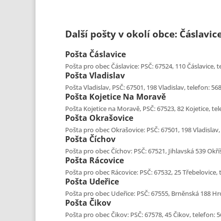
Další pošty v okolí obce: Čáslavic
Pošta
Čáslavice
Pošta pro obec Čáslavice: PSČ: 67524, 110 Čáslavice, t
Pošta
Vladislav
Pošta Vladislav, PSČ: 67501, 198 Vladislav, telefon: 56
Pošta
Kojetice Na Moravě
Pošta Kojetice na Moravě, PSČ: 67523, 82 Kojetice, tel
Pošta
Okrašovice
Pošta pro obec Okrašovice: PSČ: 67501, 198 Vladislav, 
Pošta
Číchov
Pošta pro obec Číchov: PSČ: 67521, Jihlavská 539 Okříš
Pošta
Rácovice
Pošta pro obec Rácovice: PSČ: 67532, 25 Třebelovice, t
Pošta
Udeřice
Pošta pro obec Udeřice: PSČ: 67555, Brněnská 188 Hrot
Pošta
Čikov
Pošta pro obec Čikov: PSČ: 67578, 45 Čikov, telefon: 5