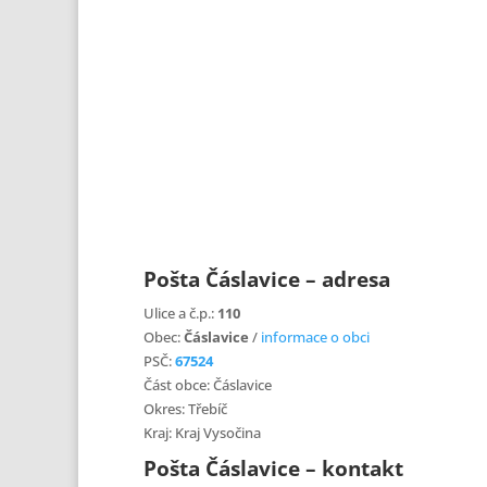
Pošta Čáslavice – adresa
Ulice a č.p.:
110
Obec:
Čáslavice
/
informace o obci
PSČ:
67524
Část obce: Čáslavice
Okres: Třebíč
Kraj: Kraj Vysočina
Pošta Čáslavice – kontakt