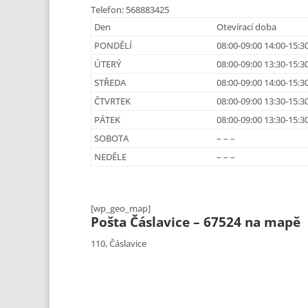
Telefon: 568883425
Den
Otevírací doba
PONDĚLÍ
08:00-09:00 14:00-15:3
ÚTERÝ
08:00-09:00 13:30-15:3
STŘEDA
08:00-09:00 14:00-15:3
ČTVRTEK
08:00-09:00 13:30-15:3
PÁTEK
08:00-09:00 13:30-15:3
SOBOTA
– – –
NEDĚLE
– – –
[wp_geo_map]
Pošta Čáslavice – 67524 na mapě
110, Čáslavice