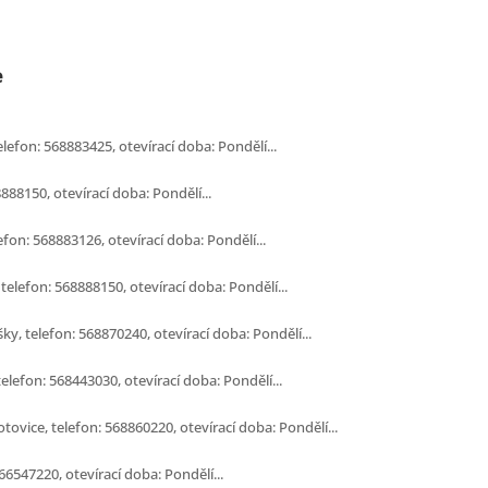
e
elefon: 568883425, otevírací doba: Pondělí...
8888150, otevírací doba: Pondělí...
efon: 568883126, otevírací doba: Pondělí...
telefon: 568888150, otevírací doba: Pondělí...
ky, telefon: 568870240, otevírací doba: Pondělí...
elefon: 568443030, otevírací doba: Pondělí...
ovice, telefon: 568860220, otevírací doba: Pondělí...
66547220, otevírací doba: Pondělí...