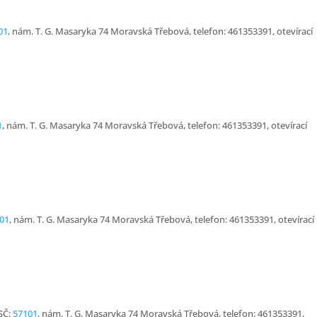
01
, nám. T. G. Masaryka 74 Moravská Třebová, telefon: 461353391, otevírací
1
, nám. T. G. Masaryka 74 Moravská Třebová, telefon: 461353391, otevírací
01
, nám. T. G. Masaryka 74 Moravská Třebová, telefon: 461353391, otevírací
SČ:
57101
, nám. T. G. Masaryka 74 Moravská Třebová, telefon: 461353391,