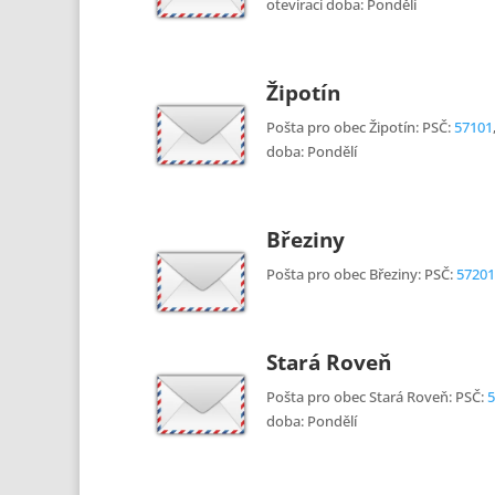
otevírací doba: Pondělí
Žipotín
Pošta pro obec Žipotín: PSČ:
57101
doba: Pondělí
Březiny
Pošta pro obec Březiny: PSČ:
57201
Stará Roveň
Pošta pro obec Stará Roveň: PSČ:
5
doba: Pondělí