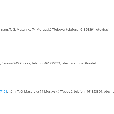
, nám. T. G. Masaryka 74 Moravská Třebová, telefon: 461353391, otevírací
, Eimova 245 Polička, telefon: 461725221, otevírací doba: Pondělí
7101
, nám. T. G. Masaryka 74 Moravská Třebová, telefon: 461353391, otevíra