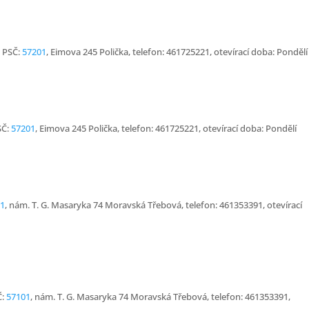
: PSČ:
57201
, Eimova 245 Polička, telefon: 461725221, otevírací doba: Pondělí
SČ:
57201
, Eimova 245 Polička, telefon: 461725221, otevírací doba: Pondělí
1
, nám. T. G. Masaryka 74 Moravská Třebová, telefon: 461353391, otevírací
Č:
57101
, nám. T. G. Masaryka 74 Moravská Třebová, telefon: 461353391,