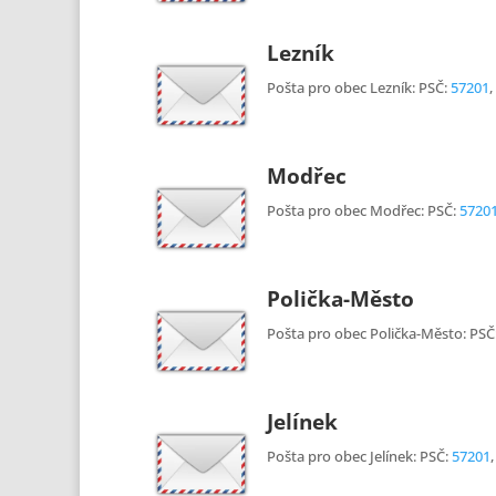
Lezník
Pošta pro obec Lezník: PSČ:
57201
,
Modřec
Pošta pro obec Modřec: PSČ:
5720
Polička-Město
Pošta pro obec Polička-Město: PSČ
Jelínek
Pošta pro obec Jelínek: PSČ:
57201