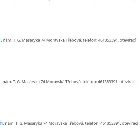
1
, nám. T. G. Masaryka 74 Moravská Třebová, telefon: 461353391, otevírací
1
, nám. T. G. Masaryka 74 Moravská Třebová, telefon: 461353391, otevírací
01
, nám. T. G. Masaryka 74 Moravská Třebová, telefon: 461353391, otevírací