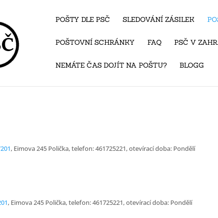
POŠTY DLE PSČ
SLEDOVÁNÍ ZÁSILEK
PO
POŠTOVNÍ SCHRÁNKY
FAQ
PSČ V ZAHR
NEMÁTE ČAS DOJÍT NA POŠTU?
BLOGG
7201
, Eimova 245 Polička, telefon: 461725221, otevírací doba: Pondělí
201
, Eimova 245 Polička, telefon: 461725221, otevírací doba: Pondělí