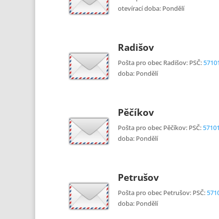
otevírací doba: Pondělí
Radišov
Pošta pro obec Radišov: PSČ:
5710
doba: Pondělí
Pěčíkov
Pošta pro obec Pěčíkov: PSČ:
5710
doba: Pondělí
Petrušov
Pošta pro obec Petrušov: PSČ:
571
doba: Pondělí