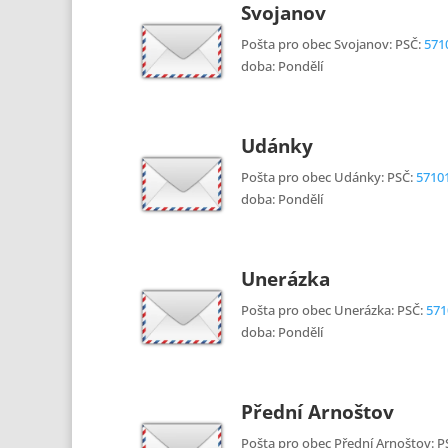
Svojanov
Pošta pro obec Svojanov: PSČ:
571
doba: Pondělí
Udánky
Pošta pro obec Udánky: PSČ:
5710
doba: Pondělí
Unerázka
Pošta pro obec Unerázka: PSČ:
571
doba: Pondělí
Přední Arnoštov
Pošta pro obec Přední Arnoštov: P