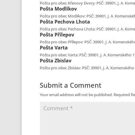
Pošta pro obec Křenovy Dvory: PSČ: 39901, J. A. Kome
Pošta
Modlíkov
Pošta pro obec Modlíkov: PSČ: 39901, J. A. Komenského
Pošta
Pechova Lhota
Pošta pro obec Pechova Lhota: PSČ: 39901, J. A. Kome
Pošta
Přílepov
Pošta pro obec Přílepov: PSČ: 39901, J. A. Komenského
Pošta
Varta
Pošta pro obec Varta: PSČ: 39901, J. A. Komenského 11
Pošta
Zbislav
Pošta pro obec Zbislav: PSČ: 39901, J. A. Komenského 
Submit a Comment
Your email address will not be published.
Required fi