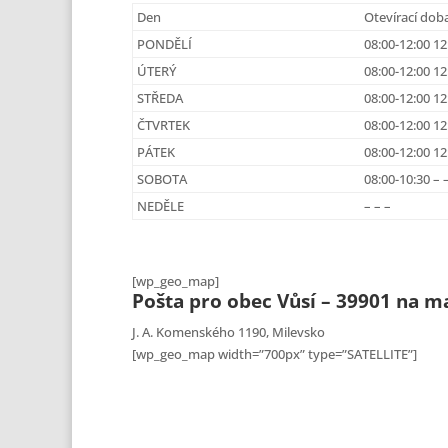
Den
Otevírací dob
PONDĚLÍ
08:00-12:00 12
ÚTERÝ
08:00-12:00 12
STŘEDA
08:00-12:00 12
ČTVRTEK
08:00-12:00 12
PÁTEK
08:00-12:00 12
SOBOTA
08:00-10:30 – 
NEDĚLE
– – –
[wp_geo_map]
Pošta pro obec Vůsí – 39901 na m
J. A. Komenského 1190, Milevsko
[wp_geo_map width=”700px” type=”SATELLITE”]