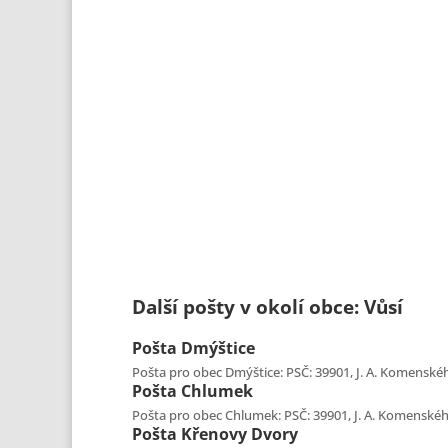
Další pošty v okolí obce: Vůsí
Pošta
Dmýštice
Pošta pro obec Dmýštice: PSČ: 39901, J. A. Komenského
Pošta
Chlumek
Pošta pro obec Chlumek: PSČ: 39901, J. A. Komenského
Pošta
Křenovy Dvory