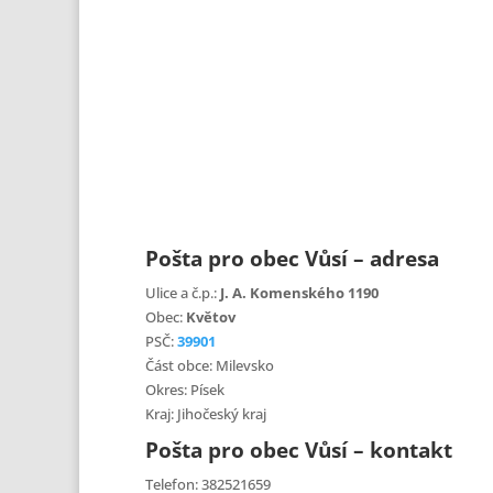
Pošta pro obec Vůsí – adresa
Ulice a č.p.:
J. A. Komenského 1190
Obec:
Květov
PSČ:
39901
Část obce: Milevsko
Okres: Písek
Kraj: Jihočeský kraj
Pošta pro obec Vůsí – kontakt
Telefon: 382521659