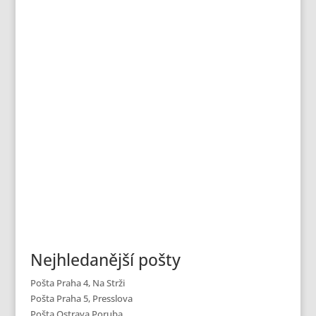
Nejhledanější pošty
Pošta Praha 4, Na Strži
Pošta Praha 5, Presslova
Pošta Ostrava Poruba