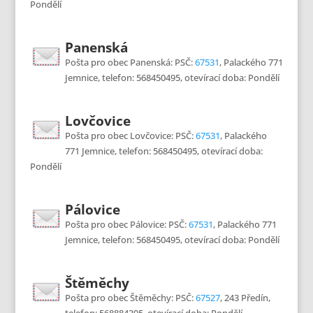
Pondělí
Panenská
Pošta pro obec Panenská: PSČ:
67531
, Palackého 771
Jemnice, telefon: 568450495, otevírací doba: Pondělí
Lovčovice
Pošta pro obec Lovčovice: PSČ:
67531
, Palackého
771 Jemnice, telefon: 568450495, otevírací doba:
Pondělí
Pálovice
Pošta pro obec Pálovice: PSČ:
67531
, Palackého 771
Jemnice, telefon: 568450495, otevírací doba: Pondělí
Štěměchy
Pošta pro obec Štěměchy: PSČ:
67527
, 243 Předín,