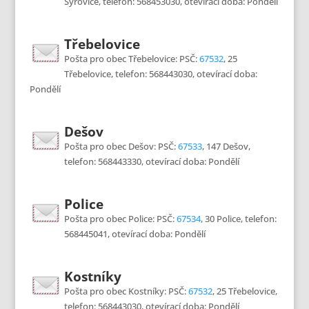
Syrovice, telefon: 568453030, otevírací doba: Pondělí
Třebelovice
Pošta pro obec Třebelovice: PSČ:
67532
, 25
Třebelovice, telefon: 568443030, otevírací doba:
Pondělí
Dešov
Pošta pro obec Dešov: PSČ:
67533
, 147 Dešov,
telefon: 568443330, otevírací doba: Pondělí
Police
Pošta pro obec Police: PSČ:
67534
, 30 Police, telefon:
568445041, otevírací doba: Pondělí
Kostníky
Pošta pro obec Kostníky: PSČ:
67532
, 25 Třebelovice,
telefon: 568443030, otevírací doba: Pondělí