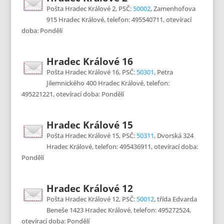
Pošta Hradec Králové 2, PSČ:
50002
, Zamenhofova
915 Hradec Králové, telefon: 495540711, otevírací
doba: Pondělí
Hradec Králové 16
Pošta Hradec Králové 16, PSČ:
50301
, Petra
Jilemnického 400 Hradec Králové, telefon:
495221221, otevírací doba: Pondělí
Hradec Králové 15
Pošta Hradec Králové 15, PSČ:
50311
, Dvorská 324
Hradec Králové, telefon: 495436911, otevírací doba:
Pondělí
Hradec Králové 12
Pošta Hradec Králové 12, PSČ:
50012
, třída Edvarda
Beneše 1423 Hradec Králové, telefon: 495272524,
otevírací doba: Pondělí