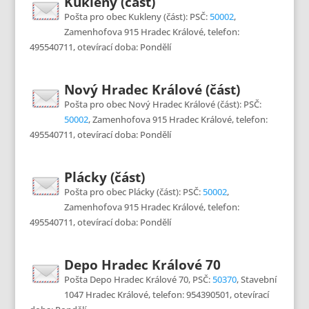
Kukleny (část)
Pošta pro obec Kukleny (část): PSČ:
50002
,
Zamenhofova 915 Hradec Králové, telefon:
495540711, otevírací doba: Pondělí
Nový Hradec Králové (část)
Pošta pro obec Nový Hradec Králové (část): PSČ:
50002
, Zamenhofova 915 Hradec Králové, telefon:
495540711, otevírací doba: Pondělí
Plácky (část)
Pošta pro obec Plácky (část): PSČ:
50002
,
Zamenhofova 915 Hradec Králové, telefon:
495540711, otevírací doba: Pondělí
Depo Hradec Králové 70
Pošta Depo Hradec Králové 70, PSČ:
50370
, Stavební
1047 Hradec Králové, telefon: 954390501, otevírací