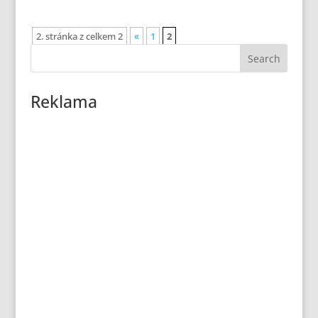
2. stránka z celkem 2
«
1
2
Reklama