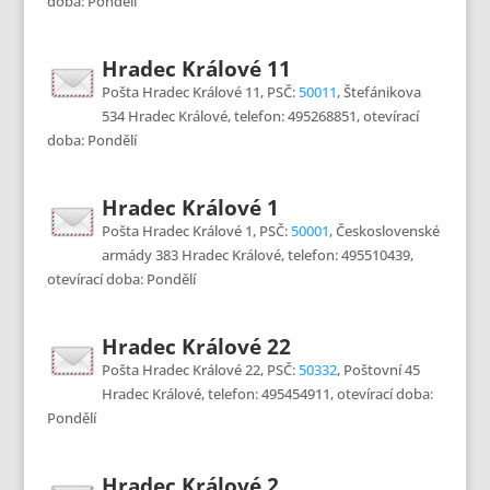
doba: Pondělí
Hradec Králové 11
Pošta Hradec Králové 11, PSČ:
50011
, Štefánikova
534 Hradec Králové, telefon: 495268851, otevírací
doba: Pondělí
Hradec Králové 1
Pošta Hradec Králové 1, PSČ:
50001
, Československé
armády 383 Hradec Králové, telefon: 495510439,
otevírací doba: Pondělí
Hradec Králové 22
Pošta Hradec Králové 22, PSČ:
50332
, Poštovní 45
Hradec Králové, telefon: 495454911, otevírací doba:
Pondělí
Hradec Králové 2