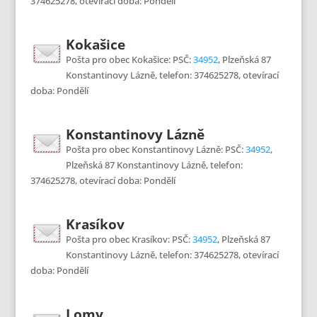
374625278, otevírací doba: Pondělí
Kokašice
Pošta pro obec Kokašice: PSČ:
34952
, Plzeňská 87
Konstantinovy Lázně, telefon: 374625278, otevírací
doba: Pondělí
Konstantinovy Lázně
Pošta pro obec Konstantinovy Lázně: PSČ:
34952
,
Plzeňská 87 Konstantinovy Lázně, telefon:
374625278, otevírací doba: Pondělí
Krasíkov
Pošta pro obec Krasíkov: PSČ:
34952
, Plzeňská 87
Konstantinovy Lázně, telefon: 374625278, otevírací
doba: Pondělí
Lomy