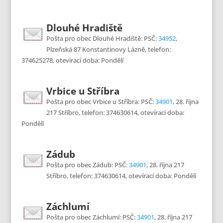
Dlouhé Hradiště
Pošta pro obec Dlouhé Hradiště: PSČ:
34952
,
Plzeňská 87 Konstantinovy Lázně, telefon:
374625278, otevírací doba: Pondělí
Vrbice u Stříbra
Pošta pro obec Vrbice u Stříbra: PSČ:
34901
, 28. října
217 Stříbro, telefon: 374630614, otevírací doba:
Pondělí
Zádub
Pošta pro obec Zádub: PSČ:
34901
, 28. října 217
Stříbro, telefon: 374630614, otevírací doba: Pondělí
Záchlumí
Pošta pro obec Záchlumí: PSČ:
34901
, 28. října 217