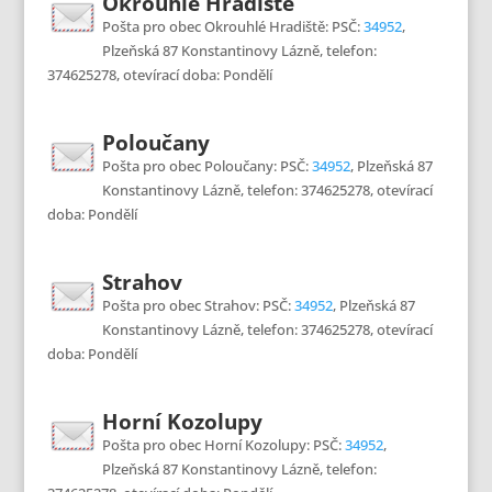
Okrouhlé Hradiště
Pošta pro obec Okrouhlé Hradiště: PSČ:
34952
,
Plzeňská 87 Konstantinovy Lázně, telefon:
374625278, otevírací doba: Pondělí
Poloučany
Pošta pro obec Poloučany: PSČ:
34952
, Plzeňská 87
Konstantinovy Lázně, telefon: 374625278, otevírací
doba: Pondělí
Strahov
Pošta pro obec Strahov: PSČ:
34952
, Plzeňská 87
Konstantinovy Lázně, telefon: 374625278, otevírací
doba: Pondělí
Horní Kozolupy
Pošta pro obec Horní Kozolupy: PSČ:
34952
,
Plzeňská 87 Konstantinovy Lázně, telefon: