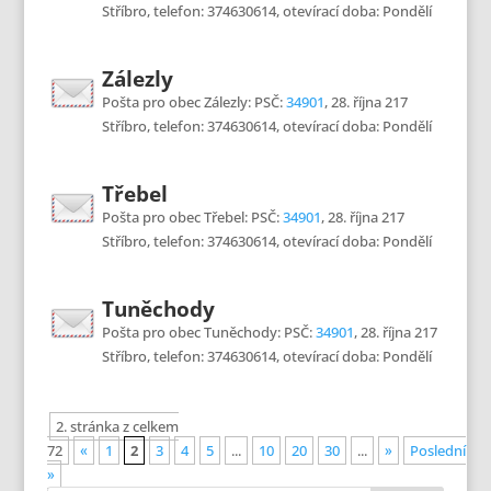
Stříbro, telefon: 374630614, otevírací doba: Pondělí
Zálezly
Pošta pro obec Zálezly: PSČ:
34901
, 28. října 217
Stříbro, telefon: 374630614, otevírací doba: Pondělí
Třebel
Pošta pro obec Třebel: PSČ:
34901
, 28. října 217
Stříbro, telefon: 374630614, otevírací doba: Pondělí
Tuněchody
Pošta pro obec Tuněchody: PSČ:
34901
, 28. října 217
Stříbro, telefon: 374630614, otevírací doba: Pondělí
2. stránka z celkem
72
«
1
2
3
4
5
...
10
20
30
...
»
Poslední
»