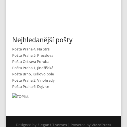
Nejhledanější pošty
Pošta Praha 4, Na Strži
Pošta Praha 5, Presslova
Pošta Ostrava Poruba
Pošta Praha 1, Jindřišská
Pošta Brno, Královo pole
Pošta Praha 2, Vinohrady
Pošta Praha 6, Dejvice
Designed by
Elegant Themes
| Powered by
WordPress