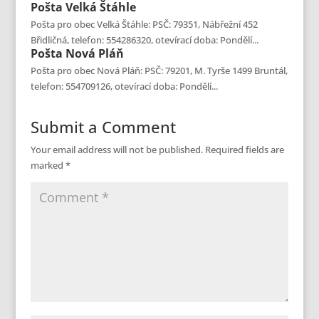
Pošta
Velká Štáhle
Pošta pro obec Velká Štáhle: PSČ: 79351, Nábřežní 452
Břidličná, telefon: 554286320, otevírací doba: Pondělí...
Pošta
Nová Pláň
Pošta pro obec Nová Pláň: PSČ: 79201, M. Tyrše 1499 Bruntál,
telefon: 554709126, otevírací doba: Pondělí...
Submit a Comment
Your email address will not be published.
Required fields are
marked
*