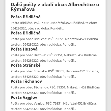
Další pošty v okolí obce: Albrechtice u
Rýmařova
Pošta
Břidličná
Pošta Břidličná, PSČ: 79351, Nábřežní 452 Břidličná, telefon:
554286320, otevírací doba: Pondělí...
Pošta
Břidličná
Pošta pro obec Břidličná: PSČ: 79351, Nábřežní 452 Břidličná,
telefon: 554286320, otevírací doba: Pondělí...
Pošta
Huzová
Pošta pro obec Huzová: PSČ: 79351, Nábřežní 452 Břidličná,
telefon: 554286320, otevírací doba: Pondělí...
Pošta
Stránské
Pošta pro obec Stránské: PSČ: 79351, Nábřežní 452 Břidličná,
telefon: 554286320, otevírací doba: Pondělí...
Pošta
Těchanov
Pošta pro obec Těchanov: PSČ: 79351, Nábřežní 452 Břidličná,
telefon: 554286320, otevírací doba: Pondělí...
Pošta
Vajglov
Pošta pro obec Vajglov: PSČ: 79351, Nábřežní 452 Břidličná,
telefon: 554286320, otevírací doba: Pondělí...