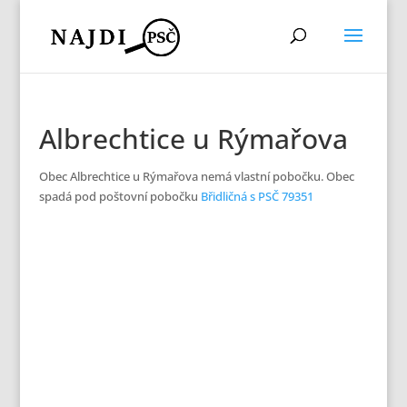
Albrechtice u Rýmařova
Obec Albrechtice u Rýmařova nemá vlastní pobočku. Obec
spadá pod poštovní pobočku
Břidličná s PSČ 79351