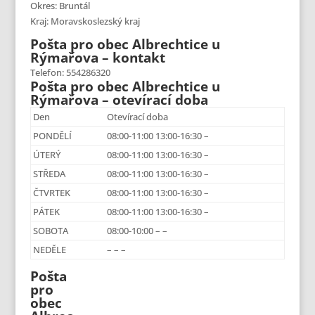
Okres: Bruntál
Kraj: Moravskoslezský kraj
Pošta pro obec Albrechtice u
Rýmařova – kontakt
Telefon: 554286320
Pošta pro obec Albrechtice u
Rýmařova – otevírací doba
Den
Otevírací doba
PONDĚLÍ
08:00-11:00 13:00-16:30 –
ÚTERÝ
08:00-11:00 13:00-16:30 –
STŘEDA
08:00-11:00 13:00-16:30 –
ČTVRTEK
08:00-11:00 13:00-16:30 –
PÁTEK
08:00-11:00 13:00-16:30 –
SOBOTA
08:00-10:00 – –
NEDĚLE
– – –
Pošta
pro
obec