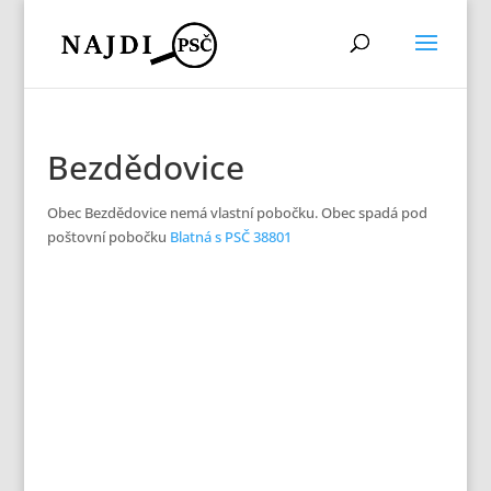
Bezdědovice
Obec Bezdědovice nemá vlastní pobočku. Obec spadá pod
poštovní pobočku
Blatná s PSČ 38801