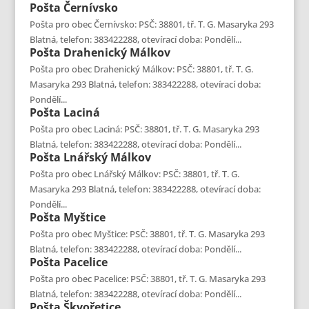
Pošta
Černívsko
Pošta pro obec Černívsko: PSČ: 38801, tř. T. G. Masaryka 293
Blatná, telefon: 383422288, otevírací doba: Pondělí...
Pošta
Drahenický Málkov
Pošta pro obec Drahenický Málkov: PSČ: 38801, tř. T. G.
Masaryka 293 Blatná, telefon: 383422288, otevírací doba:
Pondělí...
Pošta
Laciná
Pošta pro obec Laciná: PSČ: 38801, tř. T. G. Masaryka 293
Blatná, telefon: 383422288, otevírací doba: Pondělí...
Pošta
Lnářský Málkov
Pošta pro obec Lnářský Málkov: PSČ: 38801, tř. T. G.
Masaryka 293 Blatná, telefon: 383422288, otevírací doba:
Pondělí...
Pošta
Myštice
Pošta pro obec Myštice: PSČ: 38801, tř. T. G. Masaryka 293
Blatná, telefon: 383422288, otevírací doba: Pondělí...
Pošta
Pacelice
Pošta pro obec Pacelice: PSČ: 38801, tř. T. G. Masaryka 293
Blatná, telefon: 383422288, otevírací doba: Pondělí...
Pošta
Škvořetice