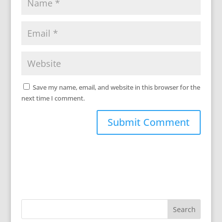
Save my name, email, and website in this browser for the
next time I comment.