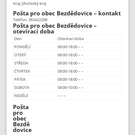
Kraj: Jihočeský kraj
Pošta pro obec Bezdědovice – kontakt
Telefon: 383422288
Pošta pro obec Bezdědovice –
otevírací doba
Den
Otevírací doba
PONDĚLÍ
08:00-18:00 – –
ÚTERÝ
08:00-18:00 – –
STŘEDA
08:00-18:00 – –
ČTVRTEK
08:00-18:00 – –
PÁTEK
08:00-18:00 – –
SOBOTA
08:00-10:00 – –
NEDĚLE
– – –
Pošta
pro
obec
Bezdě
dovice