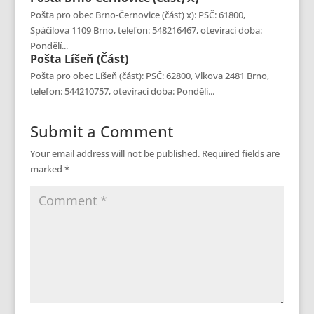
Pošta pro obec Brno-Černovice (část) x): PSČ: 61800,
Spáčilova 1109 Brno, telefon: 548216467, otevírací doba:
Pondělí...
Pošta
Líšeň (část)
Pošta pro obec Líšeň (část): PSČ: 62800, Vlkova 2481 Brno,
telefon: 544210757, otevírací doba: Pondělí...
Submit a Comment
Your email address will not be published.
Required fields are
marked
*