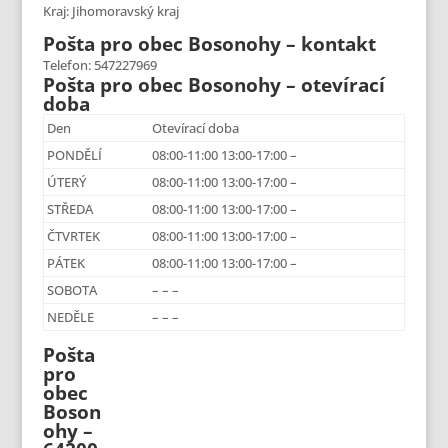
Kraj: Jihomoravský kraj
Pošta pro obec Bosonohy – kontakt
Telefon: 547227969
Pošta pro obec Bosonohy – otevírací
doba
Den
Otevírací doba
PONDĚLÍ
08:00-11:00 13:00-17:00 –
ÚTERÝ
08:00-11:00 13:00-17:00 –
STŘEDA
08:00-11:00 13:00-17:00 –
ČTVRTEK
08:00-11:00 13:00-17:00 –
PÁTEK
08:00-11:00 13:00-17:00 –
SOBOTA
– – –
NEDĚLE
– – –
Pošta
pro
obec
Boson
ohy –