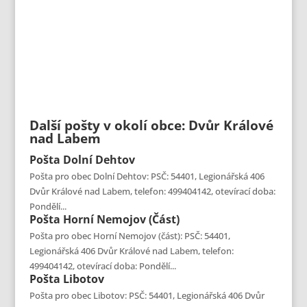
Další pošty v okolí obce: Dvůr Králové
nad Labem
Pošta
Dolní Dehtov
Pošta pro obec Dolní Dehtov: PSČ: 54401, Legionářská 406
Dvůr Králové nad Labem, telefon: 499404142, otevírací doba:
Pondělí...
Pošta
Horní Nemojov (část)
Pošta pro obec Horní Nemojov (část): PSČ: 54401,
Legionářská 406 Dvůr Králové nad Labem, telefon:
499404142, otevírací doba: Pondělí...
Pošta
Libotov
Pošta pro obec Libotov: PSČ: 54401, Legionářská 406 Dvůr