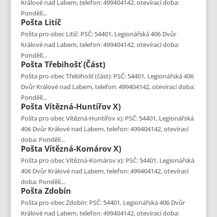
Králové nad Labem, telefon: 499404142, otevírací doba:
Pondělí...
Pošta
Litíč
Pošta pro obec Litíč: PSČ: 54401, Legionářská 406 Dvůr
Králové nad Labem, telefon: 499404142, otevírací doba:
Pondělí...
Pošta
Třebihošť (část)
Pošta pro obec Třebihošť (část): PSČ: 54401, Legionářská 406
Dvůr Králové nad Labem, telefon: 499404142, otevírací doba:
Pondělí...
Pošta
Vítězná-Huntířov X)
Pošta pro obec Vítězná-Huntířov x): PSČ: 54401, Legionářská
406 Dvůr Králové nad Labem, telefon: 499404142, otevírací
doba: Pondělí...
Pošta
Vítězná-Komárov X)
Pošta pro obec Vítězná-Komárov x): PSČ: 54401, Legionářská
406 Dvůr Králové nad Labem, telefon: 499404142, otevírací
doba: Pondělí...
Pošta
Zdobín
Pošta pro obec Zdobín: PSČ: 54401, Legionářská 406 Dvůr
Králové nad Labem, telefon: 499404142, otevírací doba: