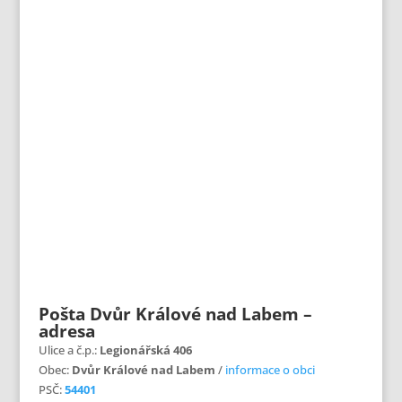
Pošta Dvůr Králové nad Labem –
adresa
Ulice a č.p.:
Legionářská 406
Obec:
Dvůr Králové nad Labem
/
informace o obci
PSČ:
54401