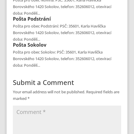
Pošta pro obec Novina: PSČ: 35601, Karla Havlíčka
Borovského 1420 Sokolov, telefon: 352606012, otevírací
doba: Pondělí...
Pošta
Podstrání
Pošta pro obec Podstrání: PSČ: 35601, Karla Havlíčka
Borovského 1420 Sokolov, telefon: 352606012, otevírací
doba: Pondělí...
Pošta
Sokolov
Pošta pro obec Sokolov: PSČ: 35601, Karla Havlíčka
Borovského 1420 Sokolov, telefon: 352606012, otevírací
doba: Pondělí...
Submit a Comment
Your email address will not be published.
Required fields are
marked
*