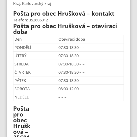
Kraj: Karlovarský kraj
Pošta pro obec Hrušková – kontakt
Telefon: 352606012
Pošta pro obec Hrušková – otevírací
doba
Den
Otevírací doba
PONDĚLÍ
07:30-18:30 – –
ÚTERÝ
07:30-18:30 – –
STŘEDA
07:30-18:30 – –
ČTVRTEK
07:30-18:30 – –
PÁTEK
07:30-18:30 – –
SOBOTA
08:00-12:00 – –
NEDĚLE
– – –
Pošta
pro
obec
Hrušk
ová –