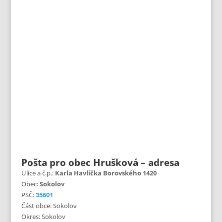
Pošta pro obec Hrušková – adresa
Ulice a č.p.:
Karla Havlíčka Borovského 1420
Obec:
Sokolov
PSČ:
35601
Část obce: Sokolov
Okres: Sokolov