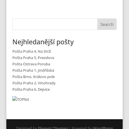
Nejhledanější pošty
Pošta Praha 4, Na Strži
Pošta Praha 5, Presslova
Pošta Ostrava Poruba
Pošta Praha 1, Jindřišská
Pošta Brno, Královo pole
Pošta Praha 2, Vinohrady
Pošta Praha 6, Dejvice
Designed by
Elegant Themes
| Powered by
WordPress