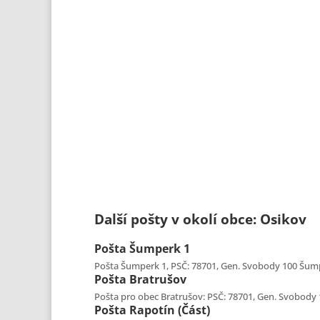
Další pošty v okolí obce: Osikov
Pošta
Šumperk 1
Pošta Šumperk 1, PSČ: 78701, Gen. Svobody 100 Šumper
Pošta
Bratrušov
Pošta pro obec Bratrušov: PSČ: 78701, Gen. Svobody 1
Pošta
Rapotín (část)