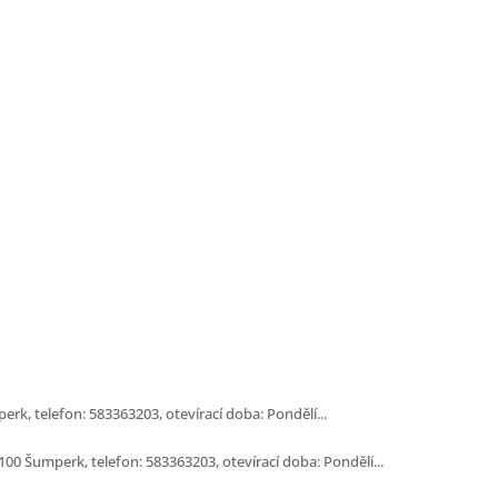
k, telefon: 583363203, otevírací doba: Pondělí...
00 Šumperk, telefon: 583363203, otevírací doba: Pondělí...