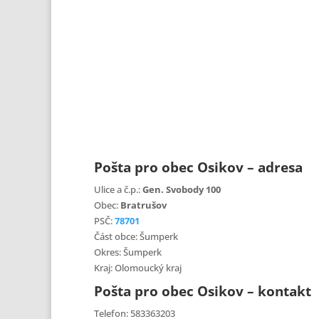
Pošta pro obec Osikov – adresa
Ulice a č.p.:
Gen. Svobody 100
Obec:
Bratrušov
PSČ:
78701
Část obce: Šumperk
Okres: Šumperk
Kraj: Olomoucký kraj
Pošta pro obec Osikov – kontakt
Telefon: 583363203