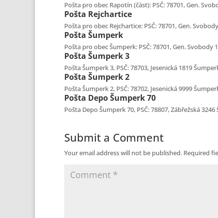
Pošta pro obec Rapotín (část): PSČ: 78701, Gen. Svobo
Pošta
Rejchartice
Pošta pro obec Rejchartice: PSČ: 78701, Gen. Svobody 
Pošta
Šumperk
Pošta pro obec Šumperk: PSČ: 78701, Gen. Svobody 100
Pošta
Šumperk 3
Pošta Šumperk 3, PSČ: 78703, Jesenická 1819 Šumperk, 
Pošta
Šumperk 2
Pošta Šumperk 2, PSČ: 78702, Jesenická 9999 Šumperk, 
Pošta
Depo Šumperk 70
Pošta Depo Šumperk 70, PSČ: 78807, Zábřežská 3246 Šu
Submit a Comment
Your email address will not be published.
Required fi