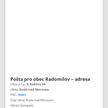
Pošta pro obec Radomilov – adresa
Ulice a č.p.:
9. května 64
Obec:
Ruda nad Moravou
PSČ:
78963
Část obce: Ruda nad Moravou
Okres: Šumperk