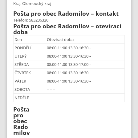
Kraj: Olomoucký kraj
Pošta pro obec Radomilov – kontakt
Telefon: 583236320
Pošta pro obec Radomilov – otevírací
doba
Den
Otevírací doba
PONDĚLÍ
08:00-11:00 13:30-16:30 –
ÚTERÝ
08:00-11:00 13:30-16:30 –
STŘEDA
08:00-11:00 13:30-17:00 –
ČTVRTEK
08:00-11:00 13:30-16:30 –
PÁTEK
08:00-11:00 13:30-16:30 –
SOBOTA
– – –
NEDĚLE
– – –
Pošta
pro
obec
Rado
milov