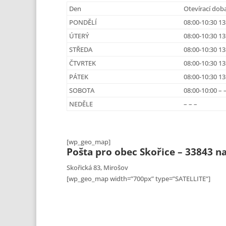
Den
Otevírací dob
PONDĚLÍ
08:00-10:30 13
ÚTERÝ
08:00-10:30 13
STŘEDA
08:00-10:30 13
ČTVRTEK
08:00-10:30 13
PÁTEK
08:00-10:30 13
SOBOTA
08:00-10:00 – 
NEDĚLE
– – –
[wp_geo_map]
Pošta pro obec Skořice – 33843 
Skořická 83, Mirošov
[wp_geo_map width=”700px” type=”SATELLITE”]