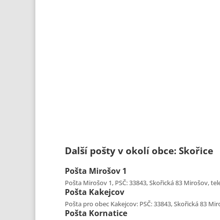
Další pošty v okolí obce: Skořice
Pošta
Mirošov 1
Pošta Mirošov 1, PSČ: 33843, Skořická 83 Mirošov, tele
Pošta
Kakejcov
Pošta pro obec Kakejcov: PSČ: 33843, Skořická 83 Miro
Pošta
Kornatice