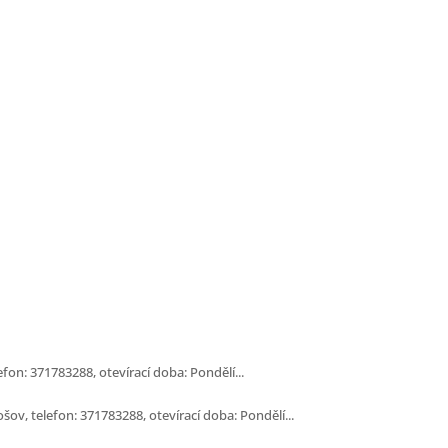
fon: 371783288, otevírací doba: Pondělí...
šov, telefon: 371783288, otevírací doba: Pondělí...