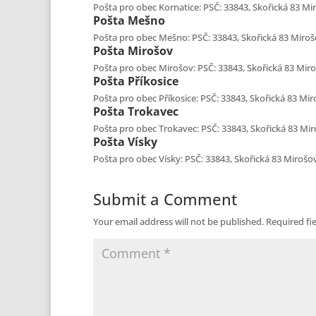
Pošta pro obec Kornatice: PSČ: 33843, Skořická 83 Miro
Pošta
Mešno
Pošta pro obec Mešno: PSČ: 33843, Skořická 83 Mirošov
Pošta
Mirošov
Pošta pro obec Mirošov: PSČ: 33843, Skořická 83 Miroš
Pošta
Příkosice
Pošta pro obec Příkosice: PSČ: 33843, Skořická 83 Miro
Pošta
Trokavec
Pošta pro obec Trokavec: PSČ: 33843, Skořická 83 Miro
Pošta
Vísky
Pošta pro obec Vísky: PSČ: 33843, Skořická 83 Mirošov,
Submit a Comment
Your email address will not be published.
Required fi