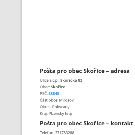
Pošta pro obec Skořice – adresa
Ulice a č.p.:
Skořická 83
Obec:
Skořice
PSČ:
33843
Část obce: Mirošov
Okres: Rokycany
Kraj: Plzeňský kraj
Pošta pro obec Skořice – kontakt
Telefon: 371783288