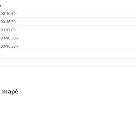
a
:00-16:30 –
:00-16:30 –
:00-17:00 –
:00-16:30 –
:00-16:30 –
–
na mapě