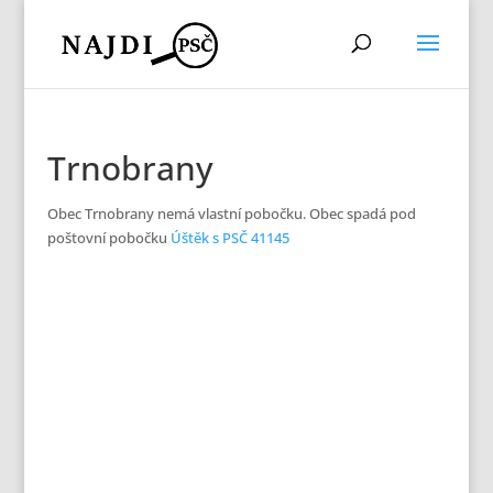
Trnobrany
Obec Trnobrany nemá vlastní pobočku. Obec spadá pod
poštovní pobočku
Úštěk s PSČ 41145