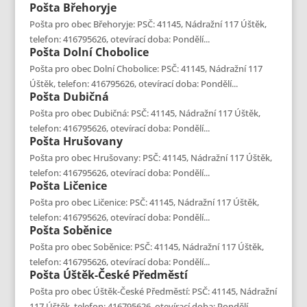
Pošta
Břehoryje
Pošta pro obec Břehoryje: PSČ: 41145, Nádražní 117 Úštěk,
telefon: 416795626, otevírací doba: Pondělí...
Pošta
Dolní Chobolice
Pošta pro obec Dolní Chobolice: PSČ: 41145, Nádražní 117
Úštěk, telefon: 416795626, otevírací doba: Pondělí...
Pošta
Dubičná
Pošta pro obec Dubičná: PSČ: 41145, Nádražní 117 Úštěk,
telefon: 416795626, otevírací doba: Pondělí...
Pošta
Hrušovany
Pošta pro obec Hrušovany: PSČ: 41145, Nádražní 117 Úštěk,
telefon: 416795626, otevírací doba: Pondělí...
Pošta
Ličenice
Pošta pro obec Ličenice: PSČ: 41145, Nádražní 117 Úštěk,
telefon: 416795626, otevírací doba: Pondělí...
Pošta
Soběnice
Pošta pro obec Soběnice: PSČ: 41145, Nádražní 117 Úštěk,
telefon: 416795626, otevírací doba: Pondělí...
Pošta
Úštěk-České Předměstí
Pošta pro obec Úštěk-České Předměstí: PSČ: 41145, Nádražní
117 Úštěk, telefon: 416795626, otevírací doba: Pondělí...