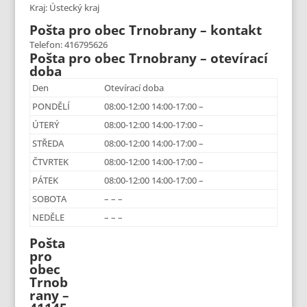
Kraj: Ústecký kraj
Pošta pro obec Trnobrany – kontakt
Telefon: 416795626
Pošta pro obec Trnobrany – otevírací
doba
Den
Otevírací doba
PONDĚLÍ
08:00-12:00 14:00-17:00 –
ÚTERÝ
08:00-12:00 14:00-17:00 –
STŘEDA
08:00-12:00 14:00-17:00 –
ČTVRTEK
08:00-12:00 14:00-17:00 –
PÁTEK
08:00-12:00 14:00-17:00 –
SOBOTA
– – –
NEDĚLE
– – –
Pošta
pro
obec
Trnob
rany –