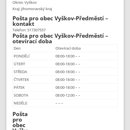
Okres: Vyškov
Kraj: Jihomoravský kraj
Pošta pro obec Vyškov-Předměstí –
kontakt
Telefon: 517307557
Pošta pro obec Vyškov-Předměstí –
otevírací doba
Den
Otevírací doba
PONDĚLÍ
08:00-18:00 – –
ÚTERÝ
08:00-18:00 – –
STŘEDA
08:00-18:00 – –
ČTVRTEK
08:00-18:00 – –
PÁTEK
08:00-18:00 – –
SOBOTA
08:00-12:00 – –
NEDĚLE
– – –
Pošta
pro
obec