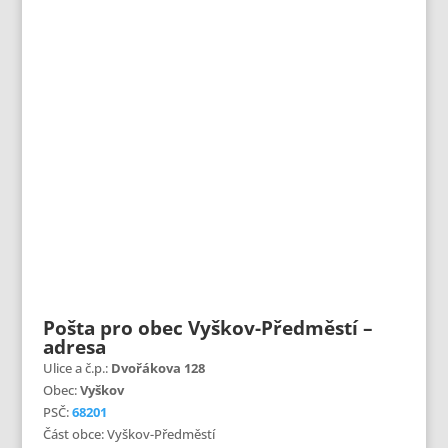
Pošta pro obec Vyškov-Předměstí –
adresa
Ulice a č.p.:
Dvořákova 128
Obec:
Vyškov
PSČ:
68201
Část obce: Vyškov-Předměstí