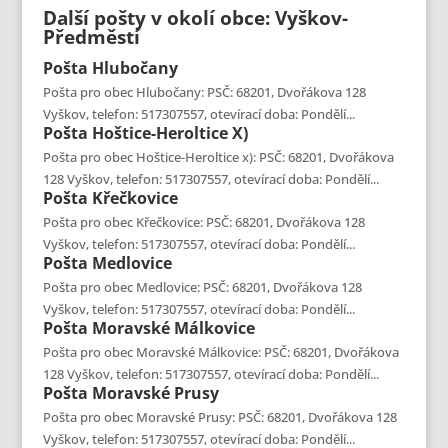
Další pošty v okolí obce: Vyškov-
Předměstí
Pošta
Hlubočany
Pošta pro obec Hlubočany: PSČ: 68201, Dvořákova 128
Vyškov, telefon: 517307557, otevírací doba: Pondělí...
Pošta
Hoštice-Heroltice X)
Pošta pro obec Hoštice-Heroltice x): PSČ: 68201, Dvořákova
128 Vyškov, telefon: 517307557, otevírací doba: Pondělí...
Pošta
Křečkovice
Pošta pro obec Křečkovice: PSČ: 68201, Dvořákova 128
Vyškov, telefon: 517307557, otevírací doba: Pondělí...
Pošta
Medlovice
Pošta pro obec Medlovice: PSČ: 68201, Dvořákova 128
Vyškov, telefon: 517307557, otevírací doba: Pondělí...
Pošta
Moravské Málkovice
Pošta pro obec Moravské Málkovice: PSČ: 68201, Dvořákova
128 Vyškov, telefon: 517307557, otevírací doba: Pondělí...
Pošta
Moravské Prusy
Pošta pro obec Moravské Prusy: PSČ: 68201, Dvořákova 128
Vyškov, telefon: 517307557, otevírací doba: Pondělí...