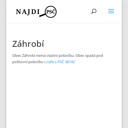
Záhrobí
Obec Záhrobí nemá vlastní pobočku. Obec spadá pod
poštovní pobočku
Lnáře s PSČ 38742