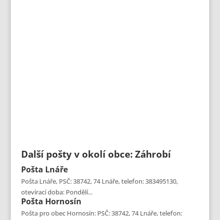
Další pošty v okolí obce: Záhrobí
Pošta
Lnáře
Pošta Lnáře, PSČ: 38742, 74 Lnáře, telefon: 383495130,
otevírací doba: Pondělí...
Pošta
Hornosín
Pošta pro obec Hornosín: PSČ: 38742, 74 Lnáře, telefon: