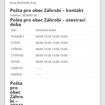
Kraj: Jihočeský kraj
Pošta pro obec Záhrobí – kontakt
Telefon: 383495130
Pošta pro obec Záhrobí – otevírací
doba
Den
Otevírací doba
PONDĚLÍ
08:00-10:30 14:00-16:00 –
ÚTERÝ
08:00-10:30 13:00-15:00 –
STŘEDA
08:00-10:30 13:00-15:00 –
ČTVRTEK
08:00-10:30 13:00-15:00 –
PÁTEK
08:00-10:30 13:00-15:00 –
SOBOTA
– – –
NEDĚLE
– – –
Pošta
pro
obec
Záhro
bí –