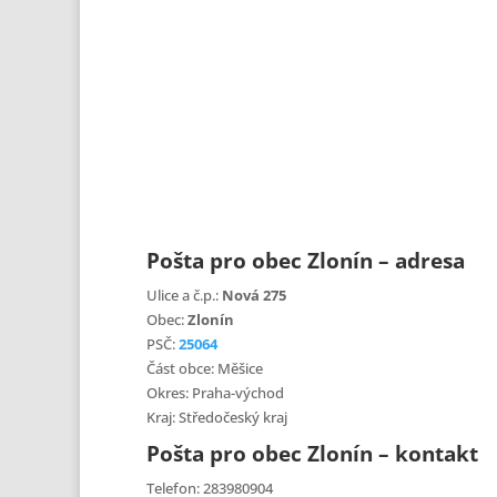
Pošta pro obec Zlonín – adresa
Ulice a č.p.:
Nová 275
Obec:
Zlonín
PSČ:
25064
Část obce: Měšice
Okres: Praha-východ
Kraj: Středočeský kraj
Pošta pro obec Zlonín – kontakt
Telefon: 283980904