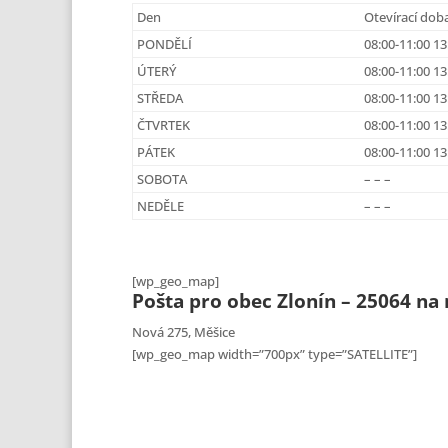
Den
Otevírací dob
PONDĚLÍ
08:00-11:00 13
ÚTERÝ
08:00-11:00 13
STŘEDA
08:00-11:00 13
ČTVRTEK
08:00-11:00 13
PÁTEK
08:00-11:00 13
SOBOTA
– – –
NEDĚLE
– – –
[wp_geo_map]
Pošta pro obec Zlonín – 25064 na
Nová 275, Měšice
[wp_geo_map width=”700px” type=”SATELLITE”]