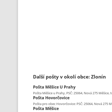
Další pošty v okolí obce: Zlonín
Pošta
Měšice U Prahy
Pošta Měšice u Prahy, PSČ: 25064, Nová 275 Měšice, te
Pošta
Hovorčovice
Pošta pro obec Hovorčovice: PSČ: 25064, Nová 275 Měši
Pošta
Měšice