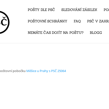
POŠTY DLE PSČ
SLEDOVÁNÍ ZÁSILEK
PO
POŠTOVNÍ SCHRÁNKY
FAQ
PSČ V ZAHR
NEMÁTE ČAS DOJÍT NA POŠTU?
BLOGG
 poštovní pobočku
Měšice u Prahy s PSČ 25064