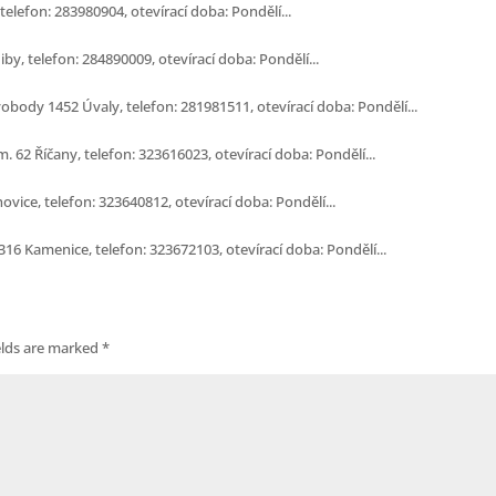
elefon: 283980904, otevírací doba: Pondělí...
by, telefon: 284890009, otevírací doba: Pondělí...
vobody 1452 Úvaly, telefon: 281981511, otevírací doba: Pondělí...
 62 Říčany, telefon: 323616023, otevírací doba: Pondělí...
vice, telefon: 323640812, otevírací doba: Pondělí...
6 Kamenice, telefon: 323672103, otevírací doba: Pondělí...
elds are marked
*