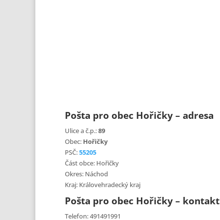
Pošta pro obec Hořičky – adresa
Ulice a č.p.:
89
Obec:
Hořičky
PSČ:
55205
Část obce: Hořičky
Okres: Náchod
Kraj: Královehradecký kraj
Pošta pro obec Hořičky – kontakt
Telefon: 491491991