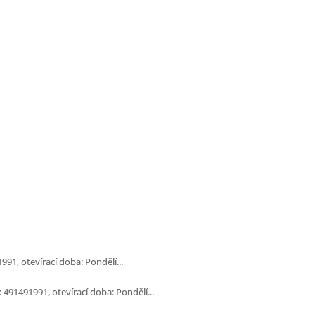
991, otevírací doba: Pondělí...
 491491991, otevírací doba: Pondělí...