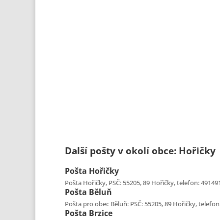
Další pošty v okolí obce: Hořičky
Pošta
Hořičky
Pošta Hořičky, PSČ: 55205, 89 Hořičky, telefon: 491491
Pošta
Běluň
Pošta pro obec Běluň: PSČ: 55205, 89 Hořičky, telefon:
Pošta
Brzice