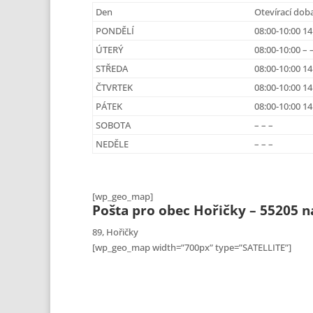
Den
Otevírací dob
PONDĚLÍ
08:00-10:00 14
ÚTERÝ
08:00-10:00 – 
STŘEDA
08:00-10:00 14
ČTVRTEK
08:00-10:00 14
PÁTEK
08:00-10:00 14
SOBOTA
– – –
NEDĚLE
– – –
[wp_geo_map]
Pošta pro obec Hořičky – 55205 
89, Hořičky
[wp_geo_map width=”700px” type=”SATELLITE”]