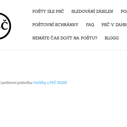
POŠTY DLE PSČ
SLEDOVÁNÍ ZÁSILEK
PO
POŠTOVNÍ SCHRÁNKY
FAQ
PSČ V ZAHR
NEMÁTE ČAS DOJÍT NA POŠTU?
BLOGG
d poštovní pobočku
Hořičky s PSČ 55205