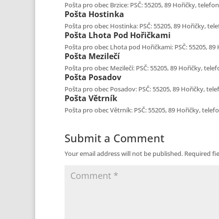
Pošta pro obec Brzice: PSČ: 55205, 89 Hořičky, telefon
Pošta
Hostinka
Pošta pro obec Hostinka: PSČ: 55205, 89 Hořičky, telef
Pošta
Lhota Pod Hořičkami
Pošta pro obec Lhota pod Hořičkami: PSČ: 55205, 89 Ho
Pošta
Mezilečí
Pošta pro obec Mezilečí: PSČ: 55205, 89 Hořičky, telef
Pošta
Posadov
Pošta pro obec Posadov: PSČ: 55205, 89 Hořičky, telef
Pošta
Větrník
Pošta pro obec Větrník: PSČ: 55205, 89 Hořičky, telefo
Submit a Comment
Your email address will not be published.
Required fi