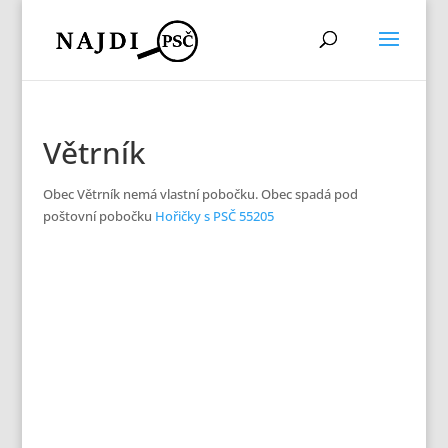
Větrník
Obec Větrník nemá vlastní pobočku. Obec spadá pod
poštovní pobočku
Hořičky s PSČ 55205