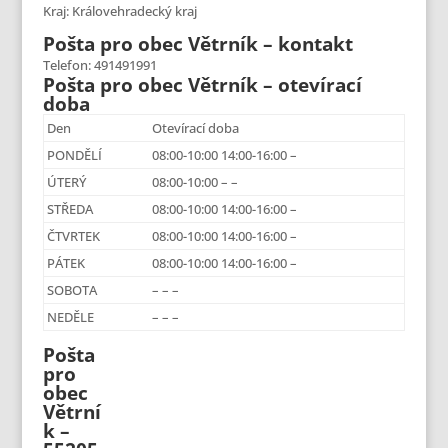
Kraj: Královehradecký kraj
Pošta pro obec Větrník – kontakt
Telefon: 491491991
Pošta pro obec Větrník – otevírací
doba
Den
Otevírací doba
PONDĚLÍ
08:00-10:00 14:00-16:00 –
ÚTERÝ
08:00-10:00 – –
STŘEDA
08:00-10:00 14:00-16:00 –
ČTVRTEK
08:00-10:00 14:00-16:00 –
PÁTEK
08:00-10:00 14:00-16:00 –
SOBOTA
– – –
NEDĚLE
– – –
Pošta
pro
obec
Větrní
k –